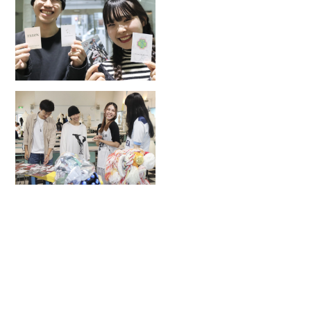
2026.8.16
SUN
Myブランドカード作り！
2026.9
来校｜学校説明・見学会
MORE