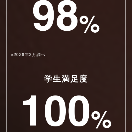
98
%
※2026年3月調べ
学生満足度
100
%