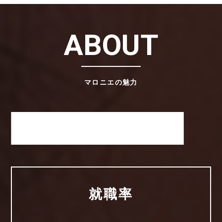
ABOUT
マロニエの魅力
マロニエが選ばれる理由
就職率