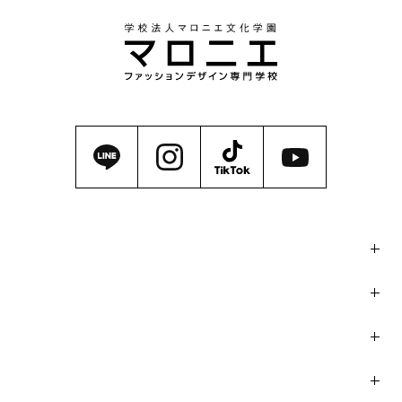
マロニエの魅力
学科・コース
イベント / コンテスト
入学案内・学費サポート