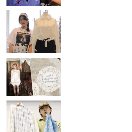
2026.7.31
学生ブランド一挙公開！1人1ブラ
ンド立ち上げる実践授業！
2026.7.30
服飾学生のオリジナルブランド企
画書公開！
2026.7.29
ファッションクリエイター学科3
回生が1人1ブランド立ち上げ！