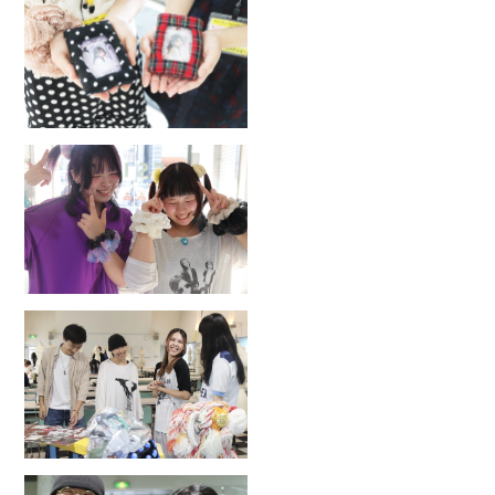
2026.8.30
SUN
推し活トレカケース作り♡
2026.8.9
SUN
オリジナルシュシュ作り
2026.8
来校｜学校説明・見学会