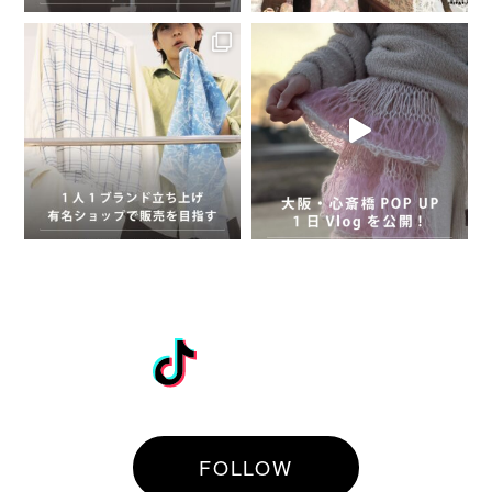
TikTok
FOLLOW